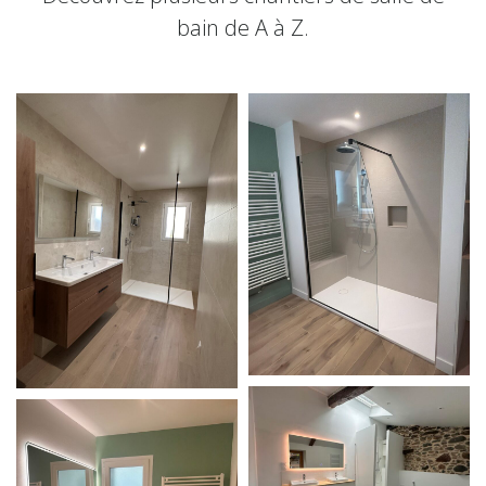
bain de A à Z.