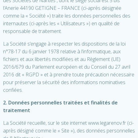
des Sociétés de Nantes , dont le siège social est 5 bis
l’Anerie 44190 GETIGNE – FRANCE (ci-après désignée
comme la « Société ») traite les données personnelles des
internautes (ci-après les « Utilisateurs ») en qualité de
responsable de traitement.
La Société s’engage à respecter les dispositions de la loi
n°78-17 du 6 janvier 1978 relative à l’informatique, aux
fichiers et aux libertés modifiées et au Règlement (UE)
2016/679 du Parlement européen et du Conseil du 27 avril
2016 dit « RGPD » et à prendre toute précaution nécessaire
pour préserver la sécurité des informations nominatives
confiées.
2. Données personnelles traitées et finalités de
traitement
La Société recueille, sur le site internet www.legarenov.fr (ci-
après désigné comme le « Site »), des données personnelles